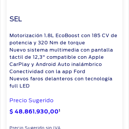
SEL
Motorización 1.8L EcoBoost con 185 CV de
potencia y 320 Nm de torque
Nuevo sistema multimedia con pantalla
táctil de 12,3" compatible con Apple
CarPlay y Android Auto inalámbrico
Conectividad con la app Ford
Nuevos faros delanteros con tecnología
full LED
Precio Sugerido
1
$ 48.861.930,00
Precio Sugerido sin IVA