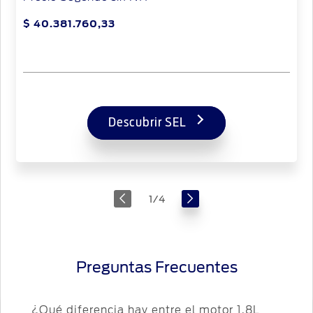
$ 40.381.760,33
Descubrir SEL
1
/
4
Preguntas Frecuentes
¿Qué diferencia hay entre el motor 1.8L