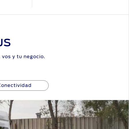
us
vos y tu negocio.
Conectividad