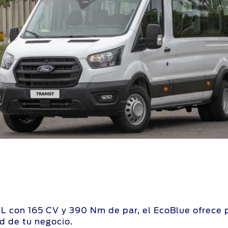
L con 165 CV y 390 Nm de par, el EcoBlue ofrece p
d de tu negocio.