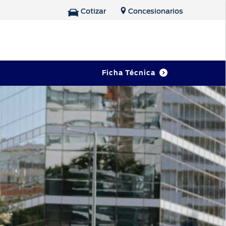
Cotizar
Concesionarios
Ficha Técnica
Repuestos y
Accesorios
Tienda Ford
Accesorios
Repuestos Originales