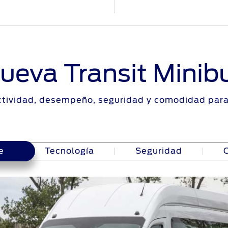
ueva Transit Minib
ctividad, desempeño, seguridad y comodidad para 
e
e
Tecnología
Seguridad