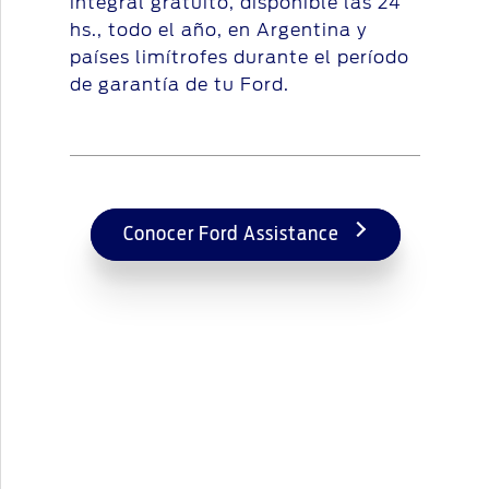
integral gratuito, disponible las 24
hs., todo el año, en Argentina y
países limítrofes durante el período
de garantía de tu Ford.
Conocer Ford Assistance