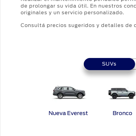
de prolongar su vida útil. En nuestros con
originales y un servicio personalizado.
Consultá precios sugeridos y detalles de c
SUVs
SUVs
Nueva Everest
Bronco