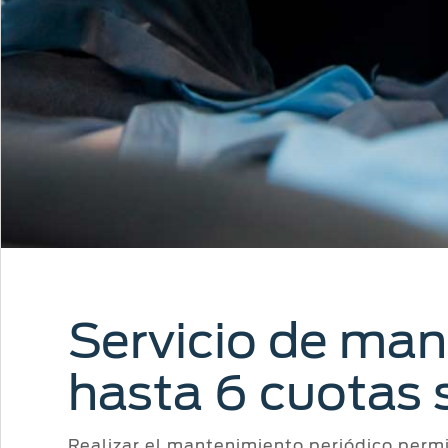
Servicio de man
hasta 6 cuotas s
Realizar el mantenimiento periódico perm