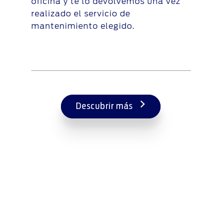
oficina y te lo devolvemos una vez
realizado el servicio de
mantenimiento elegido.
Descubrir más