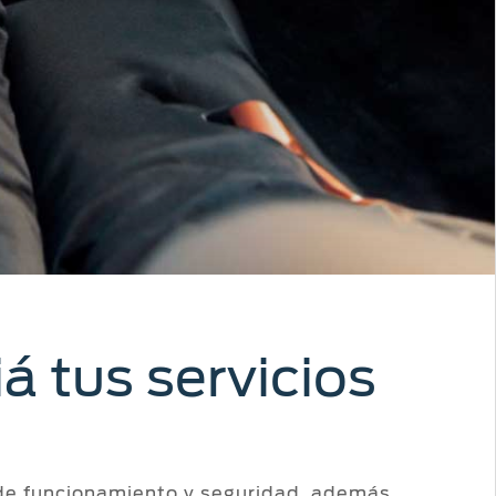
á tus servicios
 de funcionamiento y seguridad, además