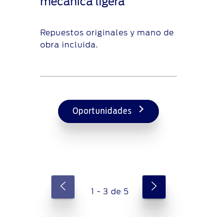
mecánica ligera
Repuestos originales y mano de
obra incluida.
Oportunidades
1 - 3 de 5