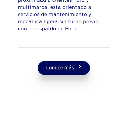
proximidad a clientes Ford y
multimarca, está orientado a
servicios de mantenimiento y
mecánica ligera sin turno previo,
con el respaldo de Ford.
Conocé más