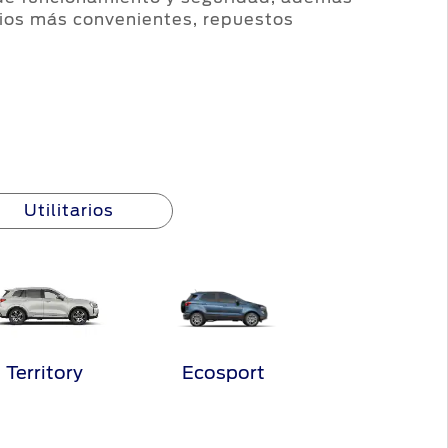
ecios más convenientes, repuestos
Utilitarios
Territory
Ecosport