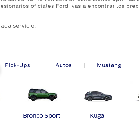
cesionarios oficiales Ford, vas a encontrar los pr
ada servicio:
Pick-Ups
Autos
Mustang
Bronco Sport
Kuga