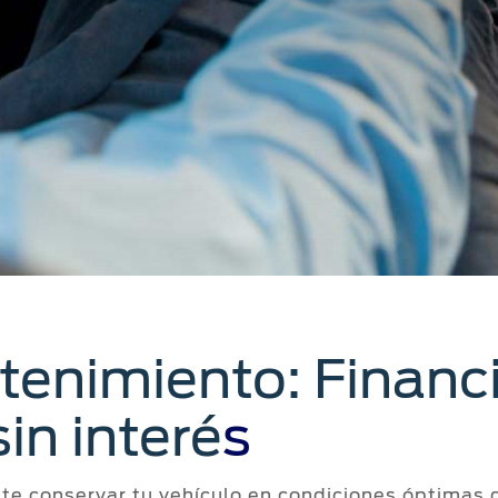
tenimiento: Financi
in interé
s
ite conservar tu vehículo en condiciones óptimas