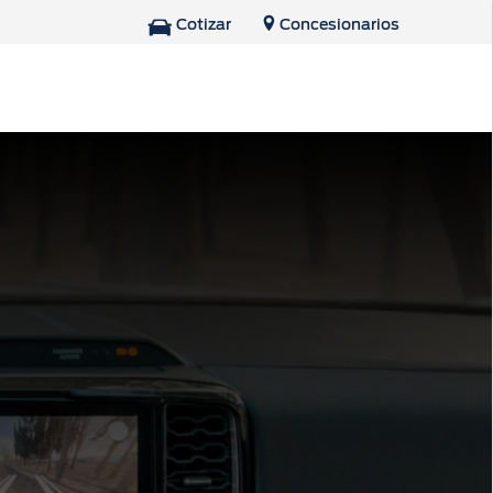
Cotizar
Concesionarios
Repuestos y
Accesorios
Tienda Ford
Accesorios
Repuestos Originales