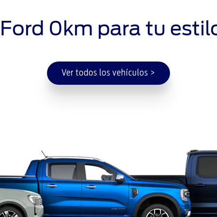
 Ford 0km para tu estil
Ver todos los vehículos >