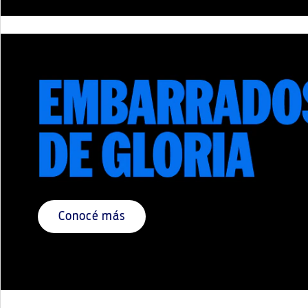
Conocé más