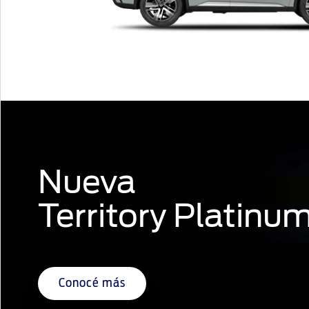
Nueva
Territory Platinu
Conocé más