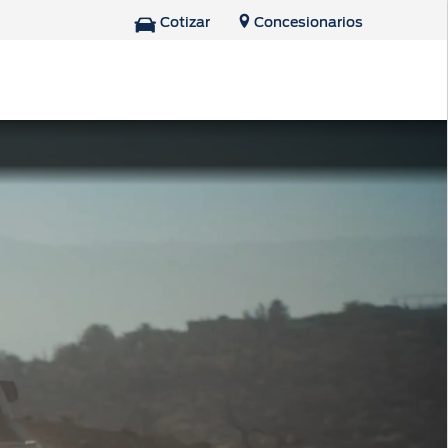
Cotizar
Concesionarios
Repuestos y
Accesorios
Tienda Ford
Accesorios
Repuestos Originales