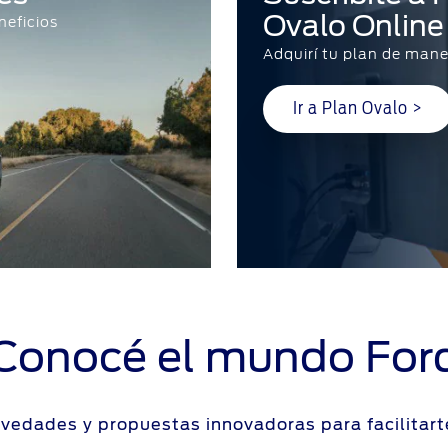
Ovalo Online
neficios
Adquirí tu plan de mane
Ir a Plan Ovalo >
Conocé el mundo For
vedades y propuestas innovadoras para facilitart