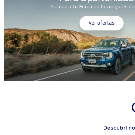
Accedé a tu Ford con los mejores be
Ver ofertas
Descubrí no