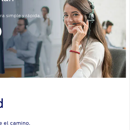
ra simple y rápida.
d
e el camino.