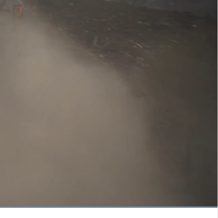
Niveles
de