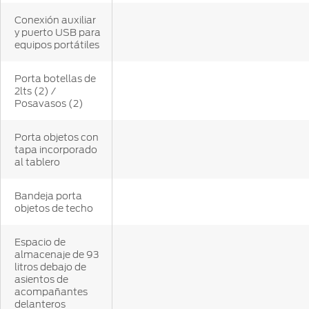
Conexión auxiliar
y puerto USB para
equipos portátiles
Porta botellas de
2lts (2) /
Posavasos (2)
Porta objetos con
tapa incorporado
al tablero
Bandeja porta
objetos de techo
Espacio de
almacenaje de 93
litros debajo de
asientos de
acompañantes
delanteros