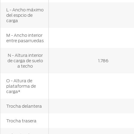
L - Ancho máximo
del espcio de
carga
M - Ancho interior
entre pasarruedas
N - Altura interior
de carga de suelo
1.786
a techo
O - Altura de
plataforma de
carga*
Trocha delantera
Trocha trasera