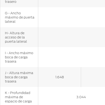
trasero
G - Ancho
máximo de puerta
lateral
H- Altura de
acceso de la
puerta lateral
I - Ancho máximo
boca de carga
trasera
J - Altura máxima
boca de carga
1.648
trasera
K - Profundidad
máxima de
3.044
espacio de carga