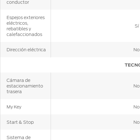
conductor
Espejos exteriores
eléctricos,
Sí
rebatibles y
calefaccionados
Dirección eléctrica
No
TECN
Cámara de
estacionamiento
No
trasera
My Key
No
Start & Stop
No
Sistema de