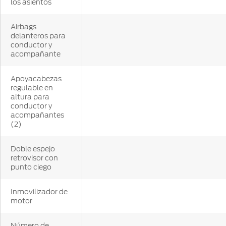
los asientos
Airbags
delanteros para
conductor y
acompañante
Apoyacabezas
regulable en
altura para
conductor y
acompañantes
(2)
Doble espejo
retrovisor con
punto ciego
Inmovilizador de
motor
Número de