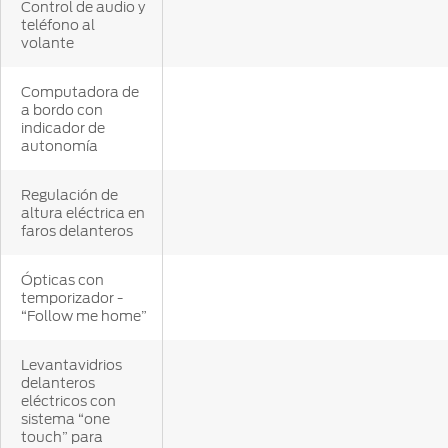
Control de audio y
teléfono al
volante
Computadora de
a bordo con
indicador de
autonomía
Regulación de
altura eléctrica en
faros delanteros
Ópticas con
temporizador -
“Follow me home”
Levantavidrios
delanteros
eléctricos con
sistema “one
touch” para