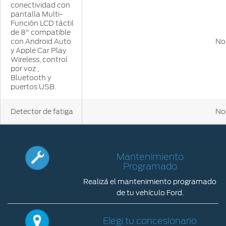
conectividad con
pantalla Multi-
Función LCD táctil
de 8" compatible
con Android Auto
No
y Apple Car Play
Wireless, control
por voz ,
Bluetooth y
puertos USB.
Detector de fatiga
No
Mantenimiento
Programado
Realizá el mantenimiento programado
de tu vehículo Ford.
Elegí tu concesionario