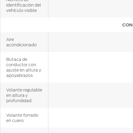
identificación del
vehículo visible
CON
Aire
acondicionado
Butaca de
conductor con
ajuste en altura y
apoyabrazos
Volante regulable
en altura y
profundidad
Volante forrado
en cuero