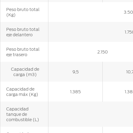
Peso bruto total
3.5
(Kg)
Peso bruto total
1.75
eje delantero
Peso bruto total
2.150
eje trasero
Capacidad de
9,5
10,
carga (m3)
Capacidad de
1.385
1.38
carga máx (Kg)
Capacidad
tanque de
combustible (L)