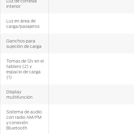
Luz de cortesía
interior
Luz en área de
carga/pasajeros
Ganchos para
sujeción de carga
Tomas de 12v en el
tablero (2) y
espacio de carga
(1)
Display
multifunción
Sistema de audio
con radio AM/FM
y conexión
Bluetooth