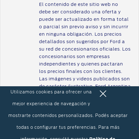
®
Puntos de servicio multimarca Quick Lane
El contenido de este sitio web no
Tienda Ford
debe ser considerado una oferta y
puede ser actualizado en forma total
Accesorios
o parcial sin previo aviso y sin incurrir
Iniciar sesión
en ninguna obligación. Los precios
detallados son sugeridos por Ford a
su red de concesionarios oficiales. Los
concesionarios son empresas
independientes y quienes pactaran
los precios finales con los clientes.
Las imágenes y videos publicados son
de carácter ilustrativo. Ford Argentina
Utilizamos cookies para ofrecer una
S.C.A. French 3155, 1er Piso, Ciudad
Autónoma de Buenos Aires.
mejor experiencia de navegación y
mostrarte contenidos personalizados. Podés aceptar
todas o configurar tus preferencias. Para más