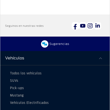
Seguinos en nuestras redes
Sugerencias
Vehículos
Todos los vehículos
SUVs
Pick-ups
Mustang
Vehículos Electrificados