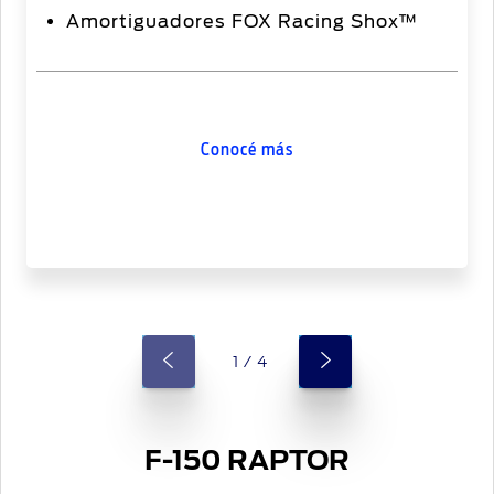
Amortiguadores FOX Racing Shox™
Conocé más
1 / 4
F-150 RAPTOR