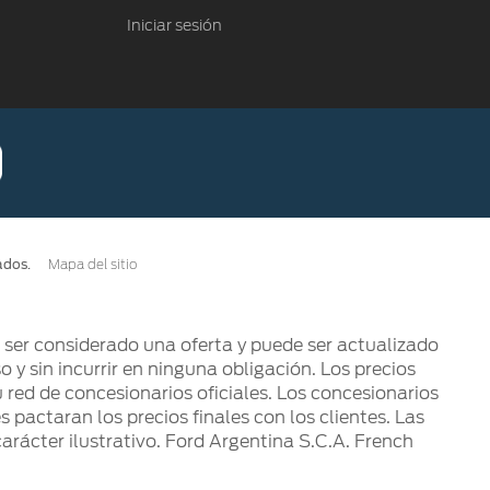
Iniciar sesión
ados.
Mapa del sitio
e ser considerado una oferta y puede ser actualizado
so y sin incurrir en ninguna obligación. Los precios
 red de concesionarios oficiales. Los concesionarios
pactaran los precios finales con los clientes. Las
arácter ilustrativo. Ford Argentina S.C.A. French