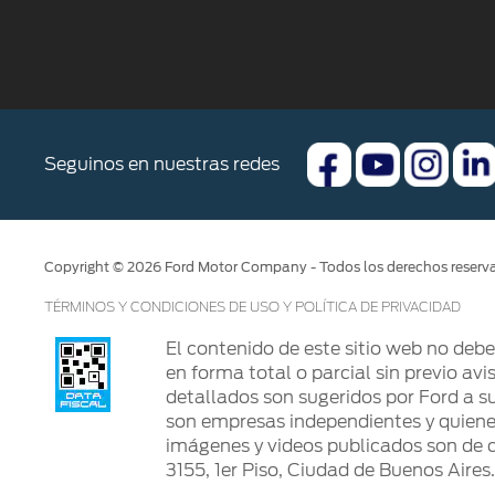
Seguinos en nuestras redes
Copyright © 2026 Ford Motor Company - Todos los derechos reserv
TÉRMINOS Y CONDICIONES DE USO Y POLÍTICA DE PRIVACIDAD
El contenido de este sitio web no deb
en forma total o parcial sin previo avi
detallados son sugeridos por Ford a su
son empresas independientes y quienes 
imágenes y videos publicados son de c
3155, 1er Piso, Ciudad de Buenos Aires.