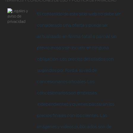
TÉRMINOS Y CONDICIONES DE USO Y POLÍTICA DE PRIVACIDAD
Accesorios
Iniciar sesión
El contenido de este sitio web no debe ser
considerado una oferta y puede ser
actualizado en forma total o parcial sin
previo aviso y sin incurrir en ninguna
obligación. Los precios detallados son
sugeridos por Ford a su red de
concesionarios oficiales. Los
concesionarios son empresas
independientes y quienes pactaran los
precios finales con los clientes. Las
imágenes y videos publicados son de