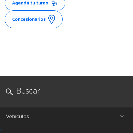
Agendá tu turno
Concesionarios
Vehículos
"