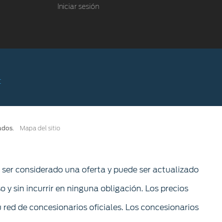
Iniciar sesión
ados.
Mapa del sitio
e ser considerado una oferta y puede ser actualizado
so y sin incurrir en ninguna obligación. Los precios
 red de concesionarios oficiales. Los concesionarios