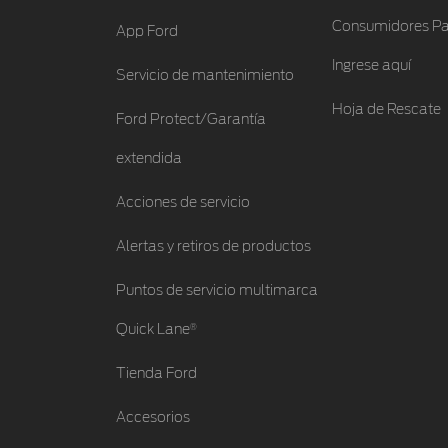
Consumidores Pa
App Ford
Ingrese aquí
Servicio de mantenimiento
Hoja de Rescate
Ford Protect/Garantía
extendida
Acciones de servicio
Alertas y retiros de productos
Puntos de servicio multimarca
®
Quick Lane
Tienda Ford
Accesorios