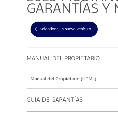
App Ford
Ford Prote
Contactanos
GARANTÍAS Y
Selecciona un nuevo vehículo
MANUAL DEL PROPIETARIO
Manual del Propietario (HTML)
GUÍA DE GARANTÍAS