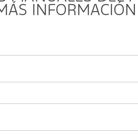
ct/Garantía extendida
 MÁS INFORMACIÓN