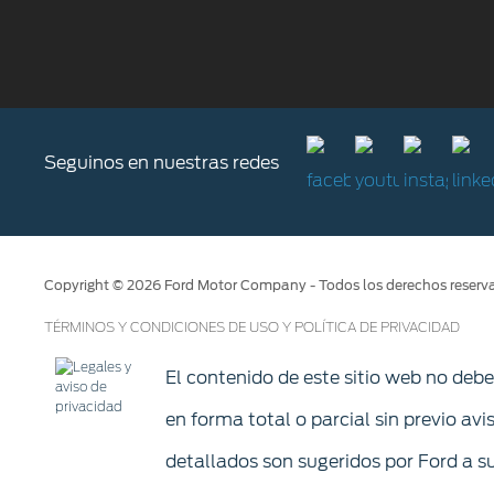
Seguinos en nuestras redes
Copyright © 2026 Ford Motor Company - Todos los derechos reserv
TÉRMINOS Y CONDICIONES DE USO Y POLÍTICA DE PRIVACIDAD
El contenido de este sitio web no deb
en forma total o parcial sin previo avi
detallados son sugeridos por Ford a su