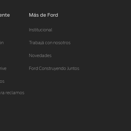
iente
Más de Ford
Institucional
ón
Trabajá con nosotros
Novedades
rive
Ford Construyendo Juntos
los
ra reclamos