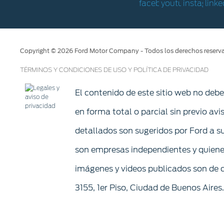
Copyright © 2026 Ford Motor Company - Todos los derechos reserv
TÉRMINOS Y CONDICIONES DE USO Y POLÍTICA DE PRIVACIDAD
El contenido de este sitio web no deb
en forma total o parcial sin previo avi
detallados son sugeridos por Ford a su
son empresas independientes y quienes 
imágenes y videos publicados son de c
3155, 1er Piso, Ciudad de Buenos Aires.