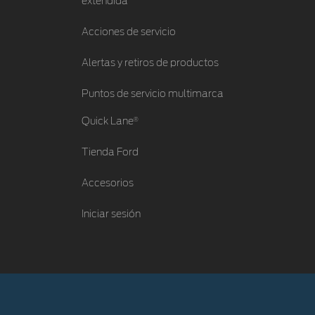
extendida
Acciones de servicio
Alertas y retiros de productos
Puntos de servicio multimarca
®
Quick Lane
Tienda Ford
Accesorios
Iniciar sesión