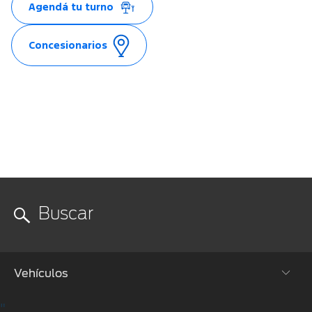
Agendá tu turno
Concesionarios
Vehículos
"