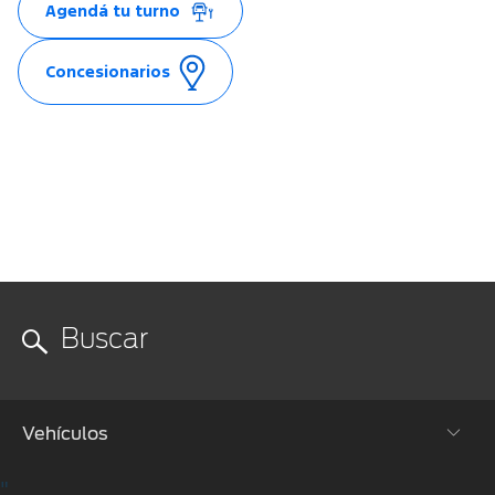
Agendá tu turno
Concesionarios
Vehículos
"