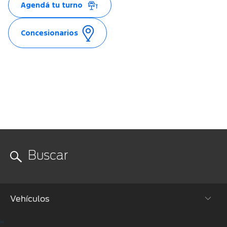
Agendá tu turno
Concesionarios
Vehículos
"