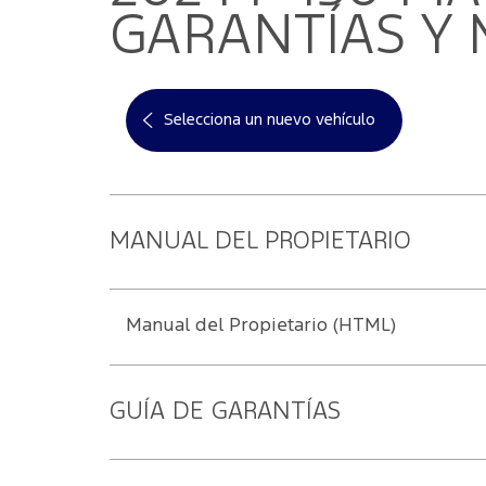
App Ford
Ford Prote
Contactanos
GARANTÍAS Y
Selecciona un nuevo vehículo
MANUAL DEL PROPIETARIO
Manual del Propietario (HTML)
GUÍA DE GARANTÍAS