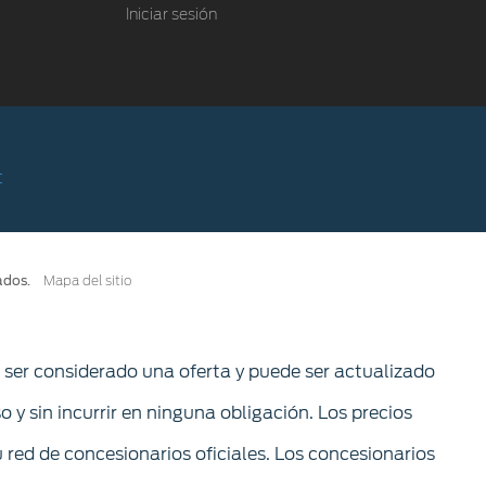
Iniciar sesión
ados.
Mapa del sitio
e ser considerado una oferta y puede ser actualizado
so y sin incurrir en ninguna obligación. Los precios
 red de concesionarios oficiales. Los concesionarios