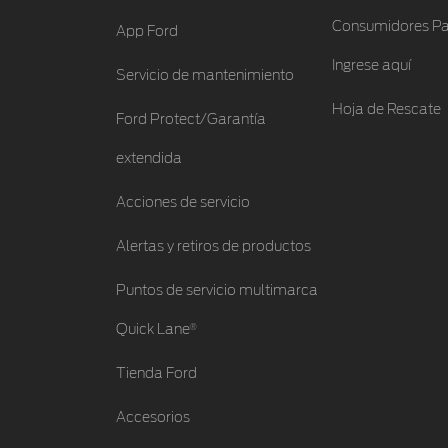
Consumidores Pa
App Ford
Ingrese aquí
Servicio de mantenimiento
Hoja de Rescate
Ford Protect/Garantía
extendida
Acciones de servicio
Alertas y retiros de productos
Puntos de servicio multimarca
®
Quick Lane
Tienda Ford
Accesorios