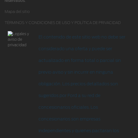
reservados.
Tienda Ford
Mapa del sitio
TÉRMINOS Y CONDICIONES DE USO Y POLÍTICA DE PRIVACIDAD
Accesorios
Iniciar sesión
El contenido de este sitio web no debe ser
considerado una oferta y puede ser
actualizado en forma total o parcial sin
previo aviso y sin incurrir en ninguna
obligación. Los precios detallados son
sugeridos por Ford a su red de
concesionarios oficiales. Los
concesionarios son empresas
independientes y quienes pactaran los