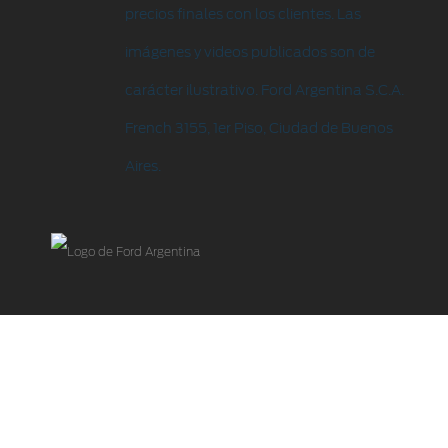
precios finales con los clientes. Las
imágenes y videos publicados son de
carácter ilustrativo. Ford Argentina S.C.A.
French 3155, 1er Piso, Ciudad de Buenos
Aires.