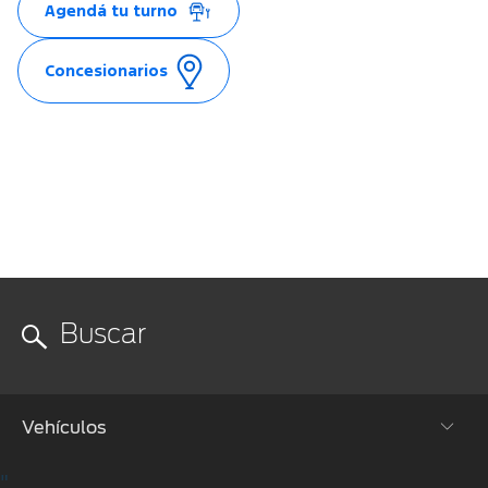
Agendá tu turno
Concesionarios
Vehículos
"