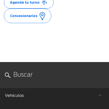
Agendá tu turno
Concesionarios
Vehículos
"