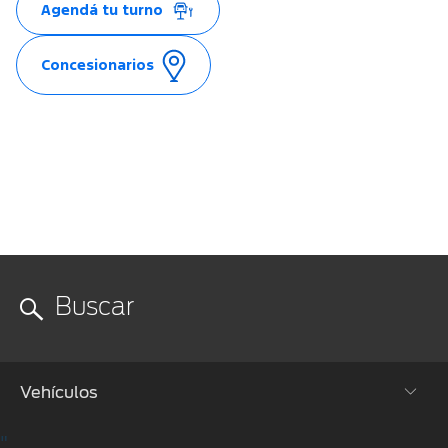
Agendá tu turno
Concesionarios
Vehículos
"